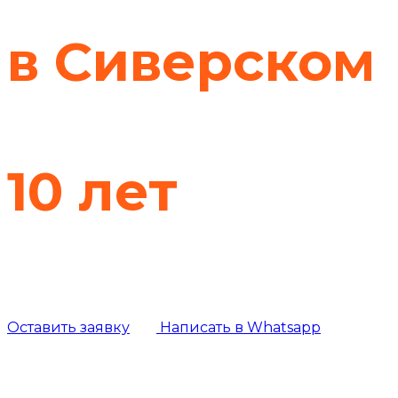
в Сиверском
с гарантией
10 лет
Профессиональное утепление жилых и
промышленных объектов в Сиверском.
Оставить заявку
Написать в Whatsapp