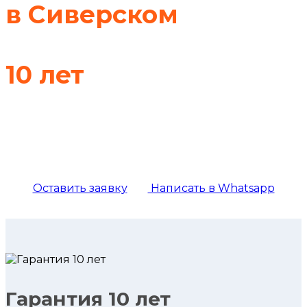
в Сиверском
с гарантией
10 лет
Профессиональное утепление жилых
и промышленных объектов в
Сиверском.
Оставить заявку
Написать в Whatsapp
Гарантия 10 лет